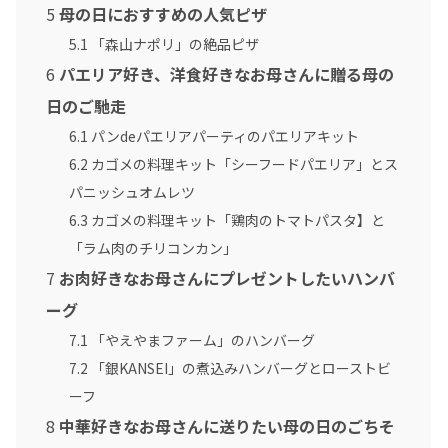
5
母の日におすすめの人気ピザ
5.1
「森山ナポリ」の絶品ピザ
6
パエリア好き、洋食好きなお母さんに贈る母の
日のご馳走
6.1
パンdeパエリアパーティのパエリアキット
6.2
カゴメの料理キット「シーフードパエリア」とス
パニッシュオムレツ
6.3
カゴメの料理キット「鶏肉のトマトパスタ】と
「ラム肉のチリコンカン」
7
お肉好きなお母さんにプレゼントしたいハンバ
ーグ
7.1
「やえやまファーム」のハンバーグ
7.2
「銀KANSEI」の煮込みハンバーグとローストビ
ーフ
8
中華好きなお母さんに送りたい母の日のごちそ