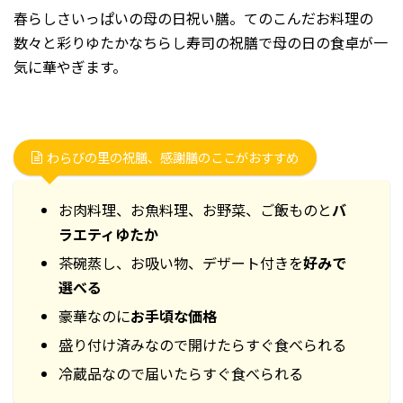
春らしさいっぱいの母の日祝い膳。てのこんだお料理の
数々と彩りゆたかなちらし寿司の祝膳で母の日の食卓が一
気に華やぎます。
わらびの里の祝膳、感謝膳のここがおすすめ
お肉料理、お魚料理、お野菜、ご飯ものと
バ
ラエティゆたか
茶碗蒸し、お吸い物、デザート付きを
好みで
選べる
豪華なのに
お手頃な価格
盛り付け済みなので開けたらすぐ食べられる
冷蔵品なので届いたらすぐ食べられる