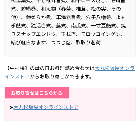
煮、鱒絹巻、和え物（春菊、椎茸、松の実、その
他）、鮑柔らか煮、車海老旨煮、穴子八幡巻、よも
ぎ麩煮、独活白煮、蕗煮、南瓜煮、一寸豆艶煮、焼
きスナップエンドウ、玉ねぎ、モロッコインゲン、
結び紅白なます、つつじ麩、酢取り茗荷
【中村楼】の母の日お料理詰め合わせは
大丸松坂屋オンラ
インストア
からお取り寄せができます。
お取り寄せはこちらから
➤
大丸松坂屋オンラインストア