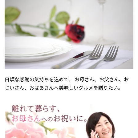
2026年1月
2025年12月
2025年11月
2025年10月
2025年9月
2025年8月
2025年7月
2025年6月
日頃な感謝の気持ちを込めて、 お母さん、お父さん、お
2025年5月
じいさん、おばあさんへ美味しいグルメを贈りたい。
2025年2月
2025年1月
2024年12月
2024年10月
2024年8月