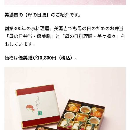
美濃吉の【母の日膳】のご紹介です。
創業300年の京料理屋、美濃吉でも母の日のためのお弁当
「母の日弁当・優美膳」と「母の日料理膳・美々凛々」を
出しています。
価格は
優美膳が10,800円（税込）
、