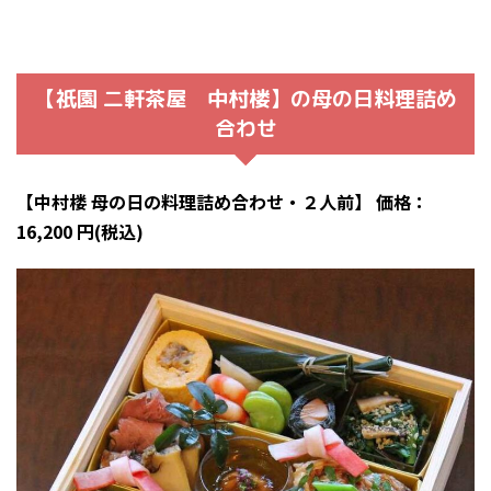
【祇園 二軒茶屋 中村楼】の母の日料理詰め
合わせ
【中村楼 母の日の料理詰め合わせ・２人前】 価格：
16,200 円(税込)