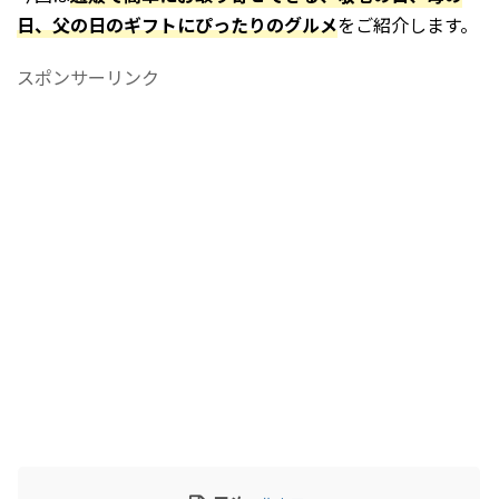
日、父の日のギフトにぴったりのグルメ
をご紹介します。
2019年12月
2019年4月
スポンサーリンク
2018年12月
2018年11月
2018年5月
2018年4月
2018年3月
2018年1月
2017年12月
2017年10月
2017年6月
2016年1月
2015年8月