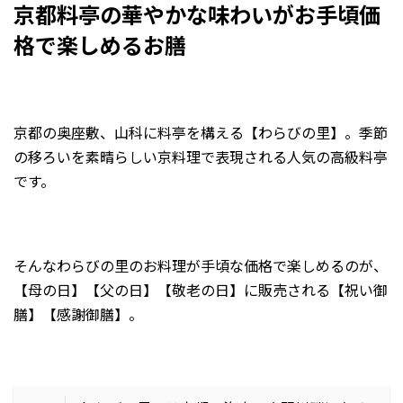
京都料亭の華やかな味わいが
お手頃価
格で楽しめるお膳
京都の奥座敷、山科に料亭を構える【わらびの里】。季節
の移ろいを素晴らしい京料理で表現される人気の高級料亭
です。
そんなわらびの里のお料理が手頃な価格で楽しめるのが、
【母の日】【父の日】【敬老の日】に販売される【祝い御
膳】【感謝御膳】。