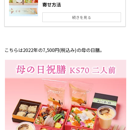
寄せ方法
続きを見る
こちらは2022年の7,500円(税込み)の母の日膳。