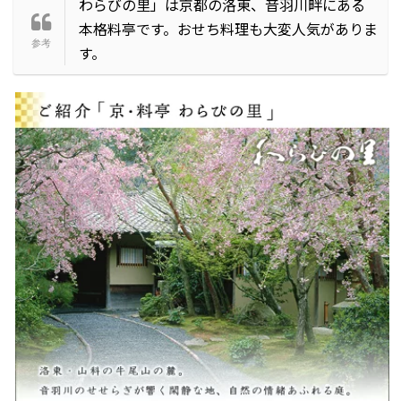
わらびの里」は京都の洛東、音羽川畔にある
本格料亭です。おせち料理も大変人気がありま
す。