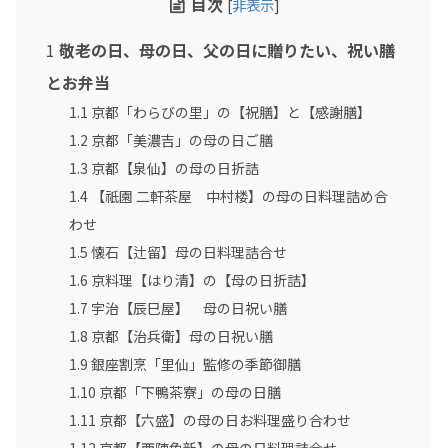
2015年6月
目次
[
非表示
]
2015年3月
1
敬老の日、母の日、父の日に贈りたい、祝い膳
2015年2月
とお弁当
2015年1月
1.1
京都「わらびの里」の【祝膳】と【感謝膳】
1.2
京都「美濃吉」の母の日ご膳
1.3
京都【泉仙】の母の日折詰
1.4
【祇園 二軒茶屋 中村楼】の母の日料理詰め合
わせ
1.5
懐石【辻留】母の日料理詰合せ
1.6
京料理【はり清】の【母の日折詰】
1.7
宇治【辰巳屋】 母の日祝い膳
1.8
京都【治兵衛】母の日祝い膳
1.9
銀座割烹「里仙」監修の季節御膳
1.10
京都「下鴨茶寮」の母の日膳
1.11
京都【六盛】の母の日お料理盛り合わせ