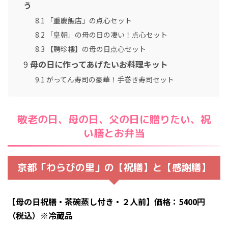
う
8.1
「重慶飯店」の点心セット
8.2
「皇朝」の母の日の凄い！点心セット
8.3
【聘珍樓】の母の日点心セット
9
母の日に作ってあげたいお料理キット
9.1
がってん寿司の豪華！手巻き寿司セット
敬老の日、母の日、父の日に贈りたい、祝
い膳とお弁当
京都「わらびの里」の【祝膳】と【感謝膳】
【母の日祝膳・茶碗蒸し付き・２人前】価格：5400円
（税込）※冷蔵品