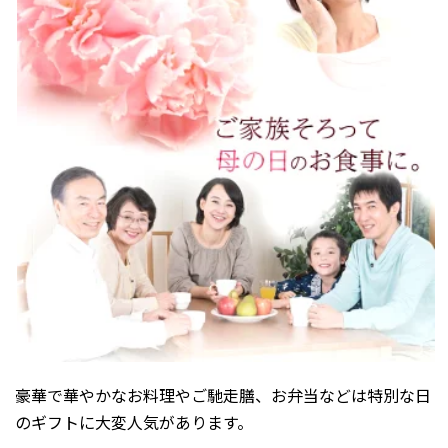
2024年7月
2024年6月
2024年5月
2024年4月
2024年3月
2024年2月
2024年1月
2023年12月
2023年11月
2023年10月
2023年9月
2023年8月
豪華で華やかなお料理やご馳走膳、お弁当などは特別な日
のギフトに大変人気があります。
2023年7月