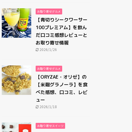
お取り寄せグルメ
【青切りシークワーサー
100プレミアム】を飲ん
だ口コミ感想レビューと
お取り寄せ情報
2026/1/26
お取り寄せグルメ
【ORYZAE・オリゼ】の
【米麹グラノーラ】を食
べた感想、口コミ、レビ
ュー
2026/1/18
お取り寄せスイーツ