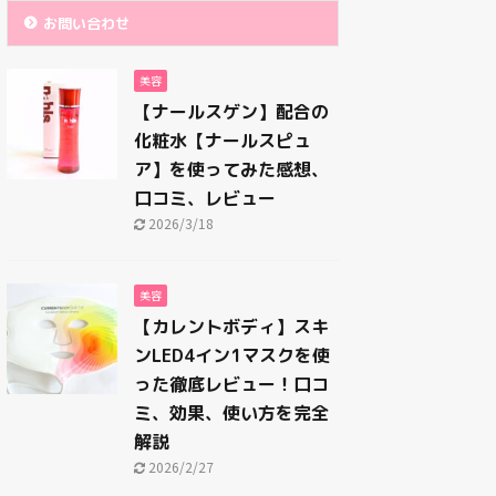
お問い合わせ
美容
【ナールスゲン】配合の
化粧水【ナールスピュ
ア】を使ってみた感想、
口コミ、レビュー
2026/3/18
美容
【カレントボディ】スキ
ンLED4イン1マスクを使
った徹底レビュー！口コ
ミ、効果、使い方を完全
解説
2026/2/27