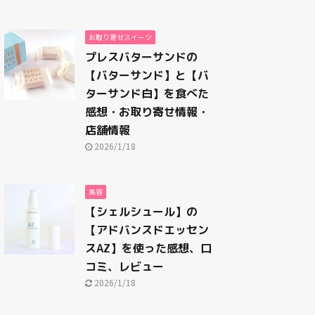
お取り寄せスイーツ
プレスバターサンドの
【バターサンド】と【バ
ターサンド白】を食べた
感想・お取り寄せ情報・
店舗情報
2026/1/18
美容
【シェルシュール】の
【アドバンスドエッセン
スAZ】を使った感想、口
コミ、レビュー
2026/1/18