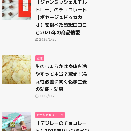
【ジャンミッシェルモル
トロー】のチョコレート
【ボヤージュドゥカカ
オ】を食べた感想口コミ
と2026年の商品情報
2026/1/25
健康
生のしょうがは身体を冷
やすって本当？驚き！冷
え性改善に効く乾燥生姜
の効能・効果
2026/1/23
お取り寄せスイーツ
【デジレーのチョコレー
ト】2026年バレンタイン