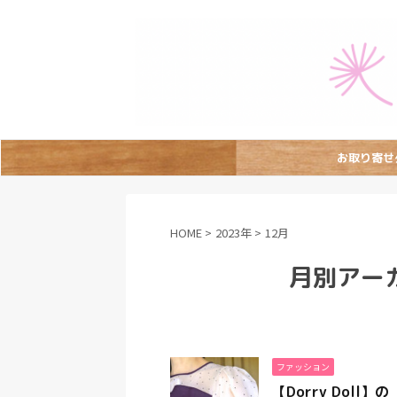
お取り寄せ
HOME
>
2023年
>
12月
月別アーカ
ファッション
【Dorry Dol