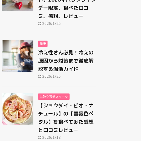
デー限定、食べた口コ
ミ、感想、レビュー
2026/1/25
健康
冷え性さん必見！冷えの
原因から対策まで徹底解
説する温活ガイド
2026/1/25
お取り寄せスイーツ
【ショウダイ・ビオ・ナ
チュール】の【薔薇色ペ
タル】を食べてみた感想
と口コミレビュー
2026/1/18