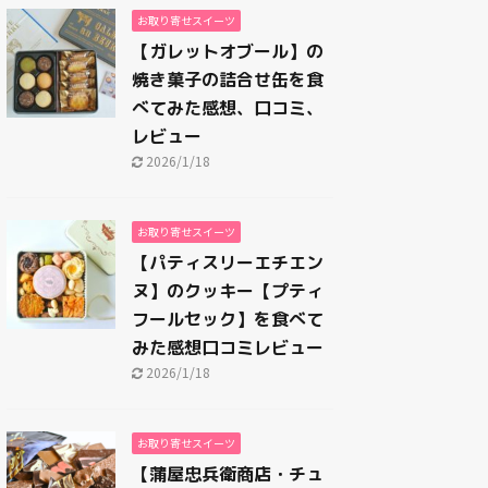
お取り寄せスイーツ
【ガレットオブール】の
焼き菓子の詰合せ缶を食
べてみた感想、口コミ、
レビュー
2026/1/18
お取り寄せスイーツ
【パティスリーエチエン
ヌ】のクッキー【プティ
フールセック】を食べて
みた感想口コミレビュー
2026/1/18
お取り寄せスイーツ
【蒲屋忠兵衛商店・チュ