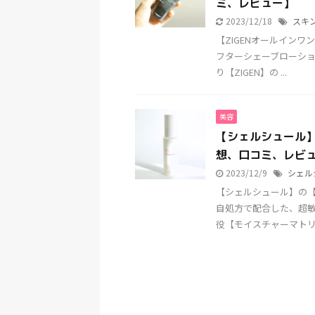
ミ、レビュー】
2023/12/18
スキ
【ZIGENオールイン
フターシェーブローショ
り【ZIGEN】の ...
美容
【シェルシュール】
想、口コミ、レビ
2023/12/9
シェル
【シェルシュール】の【
自処方で配合した、超
役【モイスチャーマトリ .