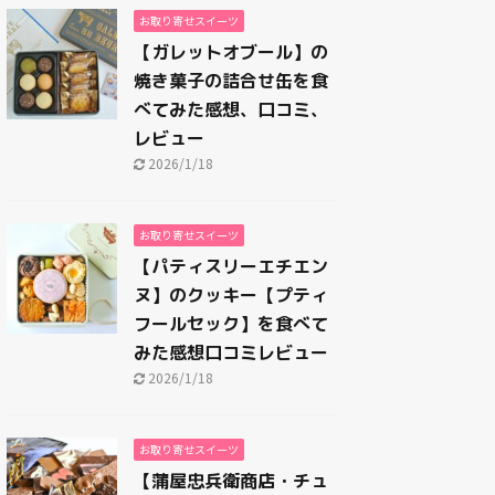
お取り寄せスイーツ
【ガレットオブール】の
焼き菓子の詰合せ缶を食
べてみた感想、口コミ、
レビュー
2026/1/18
お取り寄せスイーツ
【パティスリーエチエン
ヌ】のクッキー【プティ
フールセック】を食べて
みた感想口コミレビュー
2026/1/18
お取り寄せスイーツ
【蒲屋忠兵衛商店・チュ