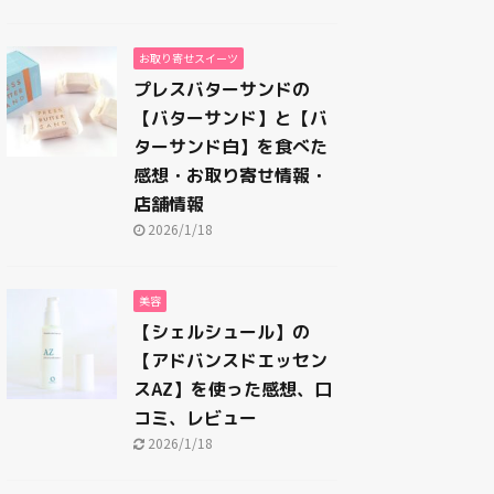
お取り寄せスイーツ
プレスバターサンドの
【バターサンド】と【バ
ターサンド白】を食べた
感想・お取り寄せ情報・
店舗情報
2026/1/18
美容
【シェルシュール】の
【アドバンスドエッセン
スAZ】を使った感想、口
コミ、レビュー
2026/1/18