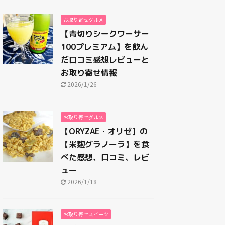
お取り寄せグルメ
【青切りシークワーサー
100プレミアム】を飲ん
だ口コミ感想レビューと
お取り寄せ情報
2026/1/26
お取り寄せグルメ
【ORYZAE・オリゼ】の
【米麹グラノーラ】を食
べた感想、口コミ、レビ
ュー
2026/1/18
お取り寄せスイーツ