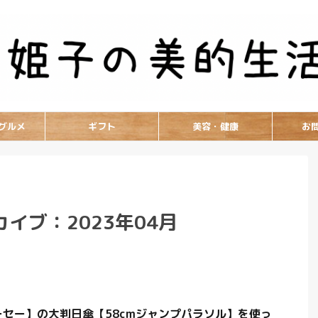
グルメ
ギフト
美容・健康
お
イブ：2023年04月
ーセーセー】の大判日傘【58cmジャンプパラソル】を使っ