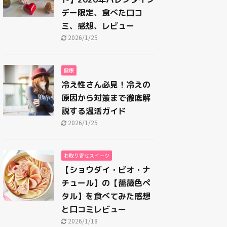
デー限定、食べた口コ
ミ、感想、レビュー
2026/1/25
健康
冷え性さん必見！冷えの
原因から対策まで徹底解
説する温活ガイド
2026/1/25
お取り寄せスイーツ
【ショウダイ・ビオ・ナ
チュール】の【薔薇色ペ
タル】を食べてみた感想
と口コミレビュー
2026/1/18