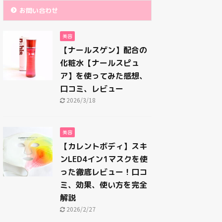
お問い合わせ
美容
【ナールスゲン】配合の
化粧水【ナールスピュ
ア】を使ってみた感想、
口コミ、レビュー
2026/3/18
美容
【カレントボディ】スキ
ンLED4イン1マスクを使
った徹底レビュー！口コ
ミ、効果、使い方を完全
解説
2026/2/27