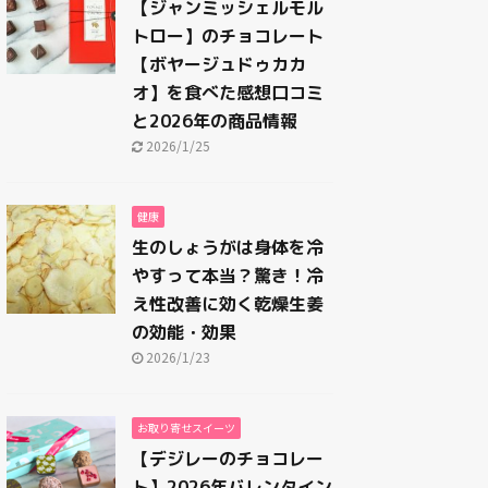
【ジャンミッシェルモル
トロー】のチョコレート
【ボヤージュドゥカカ
オ】を食べた感想口コミ
と2026年の商品情報
2026/1/25
健康
生のしょうがは身体を冷
やすって本当？驚き！冷
え性改善に効く乾燥生姜
の効能・効果
2026/1/23
お取り寄せスイーツ
【デジレーのチョコレー
ト】2026年バレンタイン