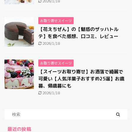
2026/1/18
お取り寄せスイーツ
【花えちぜん】の【魅惑のザッハトル
テ】を食べた感想、口コミ、レビュー
2026/1/18
お取り寄せスイーツ
【スイーツお取り寄せ】お洒落で綺麗で
可愛い【人気洋菓子おすすめ25選】お歳
暮、帰歳暮にも
2026/1/18
最近の投稿