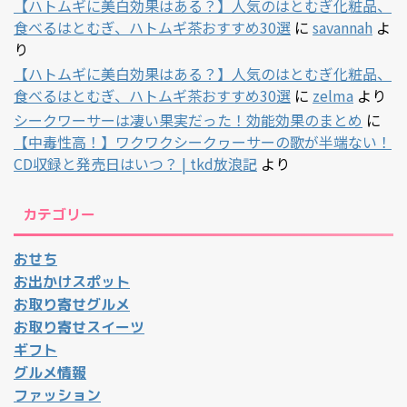
【ハトムギに美白効果はある？】人気のはとむぎ化粧品、
食べるはとむぎ、ハトムギ茶おすすめ30選
に
savannah
よ
り
【ハトムギに美白効果はある？】人気のはとむぎ化粧品、
食べるはとむぎ、ハトムギ茶おすすめ30選
に
zelma
より
シークワーサーは凄い果実だった！効能効果のまとめ
に
【中毒性高！】ワクワクシークヮーサーの歌が半端ない！
CD収録と発売日はいつ？ | tkd放浪記
より
カテゴリー
おせち
お出かけスポット
お取り寄せグルメ
お取り寄せスイーツ
ギフト
グルメ情報
ファッション