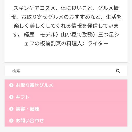
スキンケアコスメ、体に良いこと、グルメ情
2024年7月
報、お取り寄せグルメのおすすめなど、生活を
2024年6月
楽しく美しくしてくれる情報を発信していま
2024年5月
す。 経歴 モデル〉山小屋で勤務〉三つ星シ
2024年4月
ェフの板前割烹の料理人〉ライター
2024年3月
2024年2月
2024年1月
2023年12月
お取り寄せグルメ
2023年11月
2023年10月
ギフト
2023年9月
美容・健康
2023年8月
お問い合わせ
2023年7月