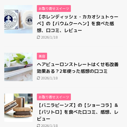
お取り寄せスイーツ
【ホレンディッシェ・カカオシュトゥー
ベ】の【バウムクーヘン】を食べた感
想、口コミ、レビュー
2026/1/18
美容
ヘアビューロンストレートはくせ毛改善
効果ある？2年使った感想の口コミ
2026/1/18
お取り寄せスイーツ
【バニラビーンズ】の【ショーコラ】＆
【パリトロ】を食べた口コミ、感想、レ
ビュー
2026/1/18