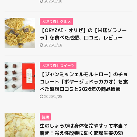
2026/1/26
2019年12月
2019年4月
お取り寄せグルメ
2018年12月
【ORYZAE・オリゼ】の【米麹グラノー
2018年11月
ラ】を食べた感想、口コミ、レビュー
2026/1/18
2018年5月
2018年4月
お取り寄せスイーツ
2018年3月
【ジャンミッシェルモルトロー】のチョ
2018年1月
コレート【ボヤージュドゥカカオ】を食
2017年12月
べた感想口コミと2026年の商品情報
2026/1/25
2017年10月
2017年6月
健康
2016年1月
生のしょうがは身体を冷やすって本当？
2015年8月
驚き！冷え性改善に効く乾燥生姜の効