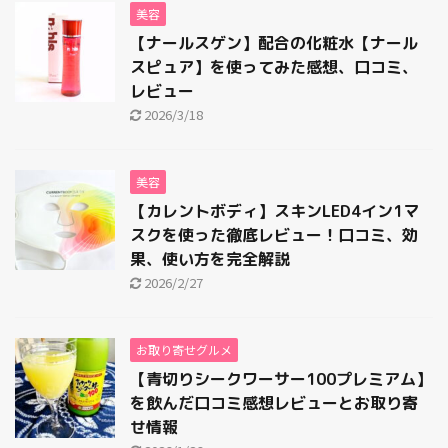
2023年6月
美容
2023年5月
【ナールスゲン】配合の化粧水【ナール
スピュア】を使ってみた感想、口コミ、
2023年4月
レビュー
2023年3月
2026/3/18
2023年2月
2023年1月
美容
2022年11月
【カレントボディ】スキンLED4イン1マ
スクを使った徹底レビュー！口コミ、効
2022年10月
果、使い方を完全解説
2022年4月
2026/2/27
2022年3月
2021年5月
お取り寄せグルメ
2021年4月
【青切りシークワーサー100プレミアム】
を飲んだ口コミ感想レビューとお取り寄
2020年3月
せ情報
2020年1月