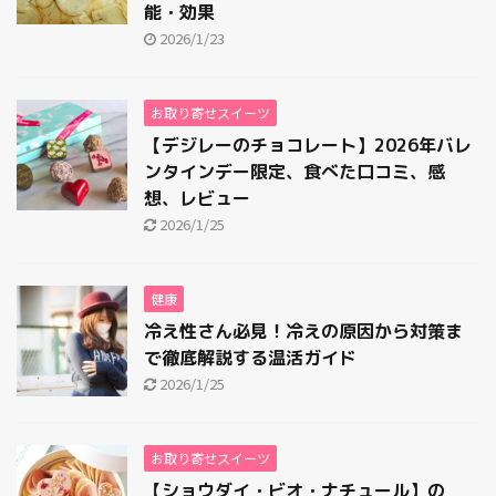
2015年6月
能・効果
2015年3月
2026/1/23
2015年2月
2015年1月
お取り寄せスイーツ
【デジレーのチョコレート】2026年バレ
ンタインデー限定、食べた口コミ、感
想、レビュー
2026/1/25
健康
冷え性さん必見！冷えの原因から対策ま
で徹底解説する温活ガイド
2026/1/25
お取り寄せスイーツ
【ショウダイ・ビオ・ナチュール】の