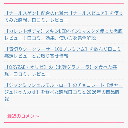
【ナールスゲン】配合の化粧水【ナールスピュア】を使っ
てみた感想、口コミ、レビュー
【カレントボディ】スキンLED4イン1マスクを使った徹底
レビュー！口コミ、効果、使い方を完全解説
【青切りシークワーサー100プレミアム】を飲んだ口コミ
感想レビューとお取り寄せ情報
【ORYZAE・オリゼ】の【米麹グラノーラ】を食べた感
想、口コミ、レビュー
【ジャンミッシェルモルトロー】のチョコレート【ボヤー
ジュドゥカカオ】を食べた感想口コミと2026年の商品情
報
最近のコメント