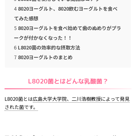
2019年12月
4
8020ヨーグルト、8020飲むヨーグルトを食べ
2019年4月
てみた感想
2018年12月
5
8020ヨーグルトを食べ始めて歯のぬめりがプラ
2018年11月
ークが付かなくなった！！
2018年5月
6
L8020菌の効率的な摂取方法
2018年4月
7
8020ヨーグルトのまとめ
2018年3月
2018年1月
L8020菌とはどんな乳酸菌？
2017年12月
2017年10月
L8020菌とは
広島大学大学院、二川浩樹教授によって発見
2017年6月
された菌です。
2016年1月
2015年8月