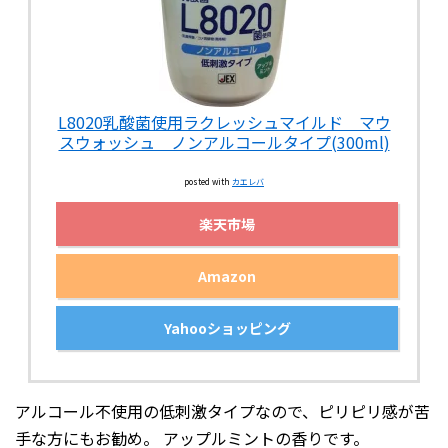
L8020乳酸菌使用ラクレッシュマイルド マウ
スウォッシュ ノンアルコールタイプ(300ml)
posted with
カエレバ
楽天市場
Amazon
Yahooショッピング
アルコール不使用の低刺激タイプなので、ピリピリ感が苦
手な方にもお勧め。 アップルミントの香りです。