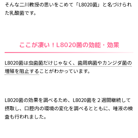
そんな二川教授の思いをこめて「L8020菌」と名づけられ
た乳酸菌です。
ここが凄い！L8020菌の効能・効果
L8020菌は虫歯菌だけじゃなく、歯周病菌やカンジダ菌の
増殖を阻止する
ことがわかっています。
L8020菌の効果を調べるため、L8020菌を２週間継続して
摂取し、口腔内の環境の変化を調べるとともに、唾液の検
査も行われました。