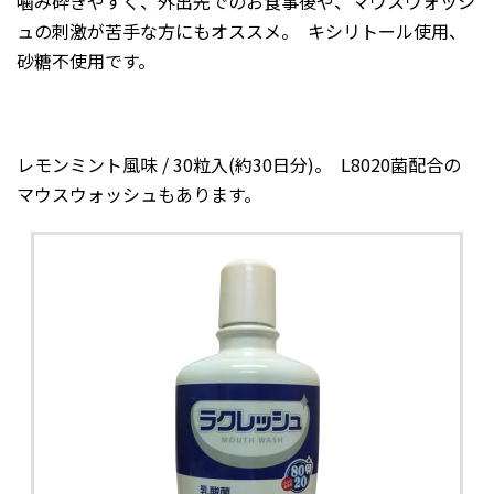
噛み砕きやすく、外出先でのお食事後や、マウスウォッシ
ュの刺激が苦手な方にもオススメ。 キシリトール使用、
砂糖不使用です。
レモンミント風味 / 30粒入(約30日分)。 L8020菌配合の
マウスウォッシュもあります。