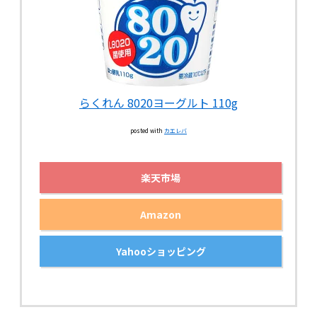
らくれん 8020ヨーグルト 110g
posted with
カエレバ
楽天市場
Amazon
Yahooショッピング