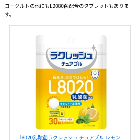
ヨーグルトの他にもL2080菌配合のタブレットもありま
す。
l8020乳酸菌ラクレッシュ チュアブル レモン