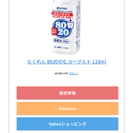
らくれん 8020のむヨーグルト 110ml
posted with
カエレバ
楽天市場
Amazon
Yahooショッピング