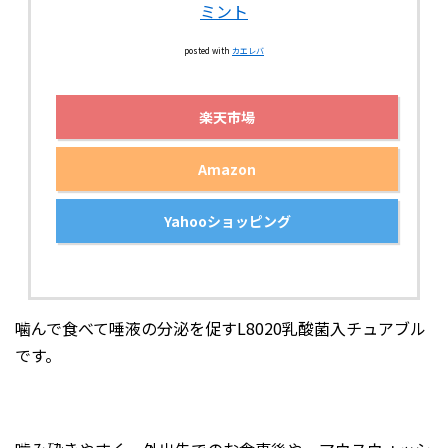
ミント
posted with
カエレバ
楽天市場
Amazon
Yahooショッピング
噛んで食べて唾液の分泌を促すL8020乳酸菌入チュアブル
です。