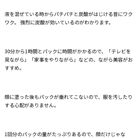
液を混ぜている時からパチパチと炭酸がはじける音にワク
ワク。 強烈に炭酸が効いているのがわかります。
30分から1時間とパックに時間がかかるので、「テレビを
見ながら」「家事をやりながら」などの、ながら美容がお
すすめ。
顔に塗った後もパックが垂れてこないので、服を汚したり
する心配がありません。
1回分のパックの量がたっぷりあるので、顔だけじゃな