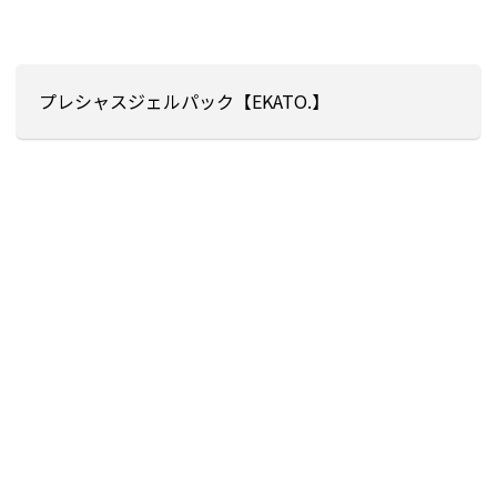
プレシャスジェルパック【EKATO.】