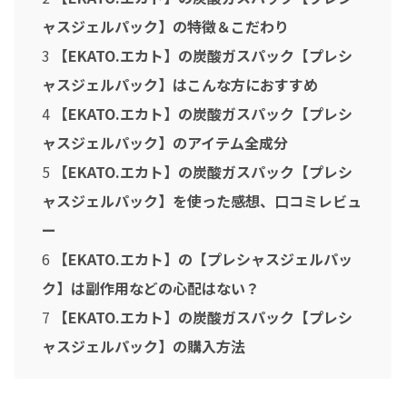
2019年12月
ャスジェルパック】の特徴＆こだわり
2019年4月
3
【EKATO.エカト】の炭酸ガスパック【プレシ
2018年12月
ャスジェルパック】はこんな方におすすめ
2018年11月
4
【EKATO.エカト】の炭酸ガスパック【プレシ
2018年5月
ャスジェルパック】のアイテム全成分
2018年4月
5
【EKATO.エカト】の炭酸ガスパック【プレシ
2018年3月
ャスジェルパック】を使った感想、口コミレビュ
ー
2018年1月
6
【EKATO.エカト】の【プレシャスジェルパッ
2017年12月
ク】は副作用などの心配はない？
2017年10月
7
【EKATO.エカト】の炭酸ガスパック【プレシ
2017年6月
ャスジェルパック】の購入方法
2016年1月
2015年8月