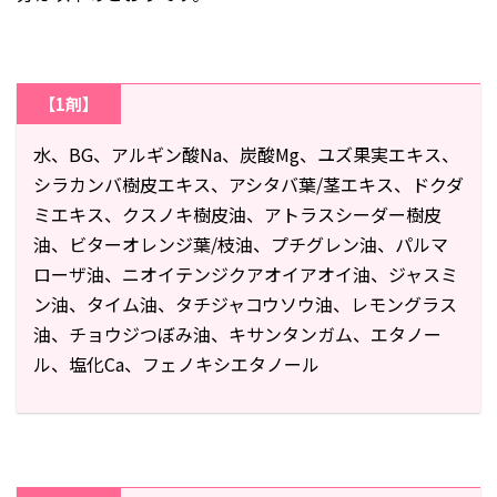
【1剤】
水、BG、アルギン酸Na、炭酸Mg、ユズ果実エキス、
シラカンバ樹皮エキス、アシタバ葉/茎エキス、ドクダ
ミエキス、クスノキ樹皮油、アトラスシーダー樹皮
油、ビターオレンジ葉/枝油、プチグレン油、パルマ
ローザ油、ニオイテンジクアオイアオイ油、ジャスミ
ン油、タイム油、タチジャコウソウ油、レモングラス
油、チョウジつぼみ油、キサンタンガム、エタノー
ル、塩化Ca、フェノキシエタノール