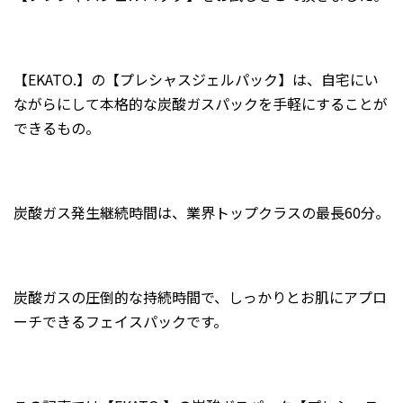
2024年7月
2024年6月
【EKATO.】の【プレシャスジェルパック】は、自宅にい
2024年5月
ながらにして本格的な炭酸ガスパックを手軽にすることが
2024年4月
できるもの。
2024年3月
2024年2月
2024年1月
炭酸ガス発生継続時間は、業界トップクラスの最長60分。
2023年12月
2023年11月
2023年10月
炭酸ガスの圧倒的な持続時間で、しっかりとお肌にアプロ
ーチできるフェイスパックです。
2023年9月
2023年8月
2023年7月