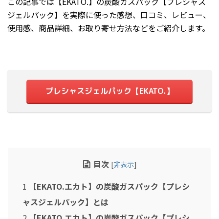
この記事では【EKATO.】の炭酸ガスパック【プレシャス
2023年6月
ジェルパック】を実際に使った感想、口コミ、レビュー、
2023年5月
使用感、商品詳細、お取り寄せ方法などをご紹介します。
2023年4月
2023年3月
2023年2月
2023年1月
プレシャスジェルパック【EKATO.】
2022年11月
2022年10月
2022年4月
2022年3月
目次
[
非表示
]
2021年5月
2021年4月
1
【EKATO.エカト】の炭酸ガスパック【プレシ
2020年3月
ャスジェルパック】とは
2020年1月
2
【EKATO.エカト】の炭酸ガスパック【プレシ