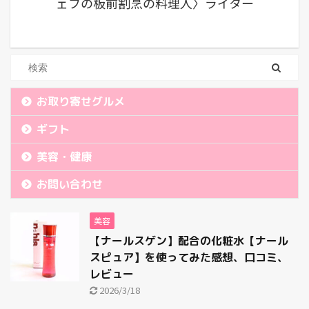
ェフの板前割烹の料理人〉ライター
お取り寄せグルメ
ギフト
美容・健康
お問い合わせ
美容
【ナールスゲン】配合の化粧水【ナール
スピュア】を使ってみた感想、口コミ、
レビュー
2026/3/18