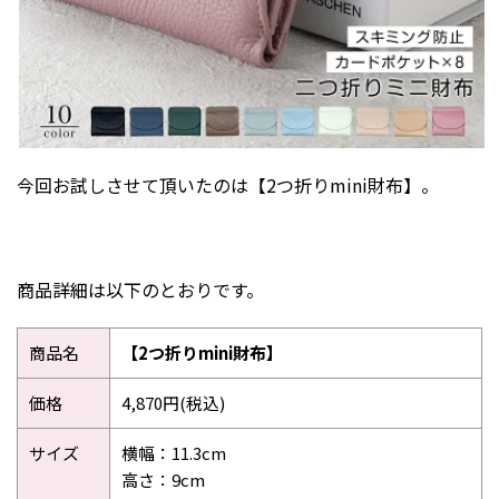
2019年12月
2019年4月
2018年12月
2018年11月
2018年5月
今回お試しさせて頂いたのは【2つ折りmini財布】。
2018年4月
2018年3月
2018年1月
商品詳細は以下のとおりです。
2017年12月
商品名
【2つ折りmini財布】
2017年10月
2017年6月
価格
4,870円(税込)
2016年1月
サイズ
横幅：11.3cm
2015年8月
高さ：9cm