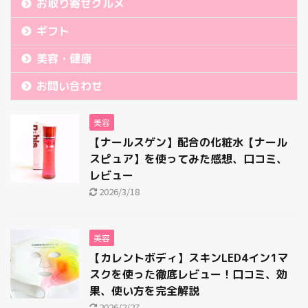
お取り寄せグルメ
ギフト
美容・健康
お問い合わせ
美容
【ナールスゲン】配合の化粧水【ナール
スピュア】を使ってみた感想、口コミ、
レビュー
2026/3/18
美容
【カレントボディ】スキンLED4イン1マ
スクを使った徹底レビュー！口コミ、効
果、使い方を完全解説
2026/2/27