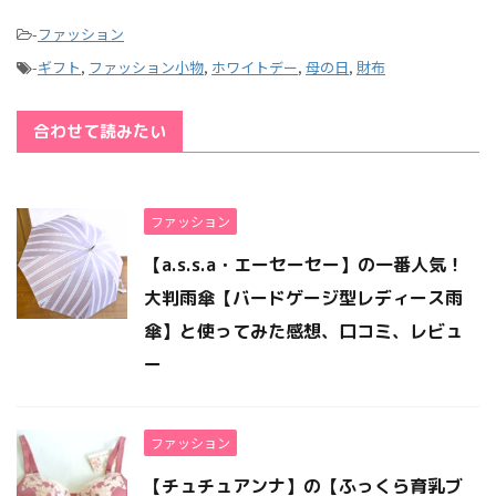
-
ファッション
-
ギフト
,
ファッション小物
,
ホワイトデー
,
母の日
,
財布
合わせて読みたい
ファッション
【a.s.s.a・エーセーセー】の一番人気！
大判雨傘【バードゲージ型レディース雨
傘】と使ってみた感想、口コミ、レビュ
ー
ファッション
【チュチュアンナ】の【ふっくら育乳ブ