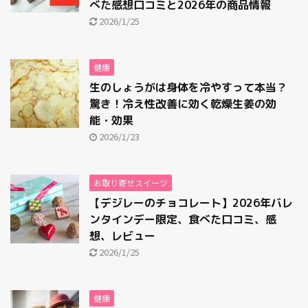
べた感想口コミと2026年の商品情報
2026/1/25
健康
生のしょうがは身体を冷やすって本当？
驚き！冷え性改善に効く乾燥生姜の効
能・効果
2026/1/23
お取り寄せスイーツ
【デジレーのチョコレート】2026年バレ
ンタインデー限定、食べた口コミ、感
想、レビュー
2026/1/25
健康