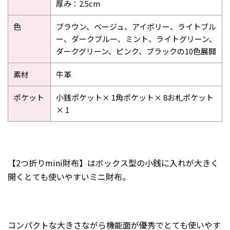
2015年6月
厚み：2.5cm
2015年3月
色
ブラウン、ベージュ、アイボリー、ライトブル
2015年2月
ー、ダークブルー、ミント、ライトグリーン、
ダークグリーン、ピンク、ブラックの10色展開
2015年1月
素材
牛革
ポケット
小銭ポケット× 1角ポケット× 8お札ポケット
× 1
【2つ折りmini財布】はボックス型の小銭に入れが大きく
開くとても使いやすいミニ財布。
コンパクトな大きさながら機能面が優秀でとても使いやす