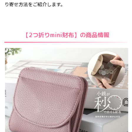
2023年6月
り寄せ方法をご紹介します。
2023年5月
2023年4月
2023年3月
【2つ折りmini財布】の商品情報
2023年2月
2023年1月
2022年11月
2022年10月
2022年4月
2022年3月
2021年5月
2021年4月
2020年3月
2020年1月