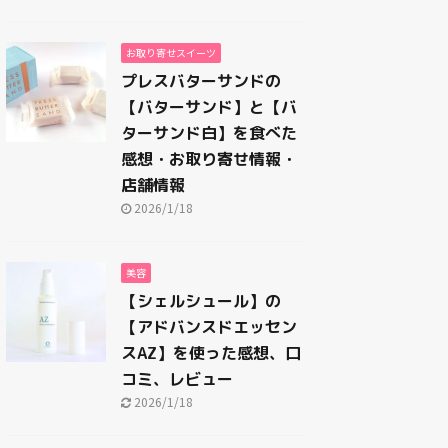
お取り寄せスイーツ
プレスバターサンドの
【バターサンド】と【バ
ターサンド白】を食べた
感想・お取り寄せ情報・
店舗情報
2026/1/18
美容
【シェルシュール】の
【アドバンスドエッセン
スAZ】を使った感想、口
コミ、レビュー
2026/1/18