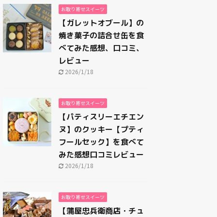
お取り寄せスイーツ
【ガレットオブール】の
焼き菓子の詰合せ缶を食
べてみた感想、口コミ、
レビュー
2026/1/18
お取り寄せスイーツ
【パティスリーエチエン
ヌ】のクッキー【プティ
フールセック】を食べて
みた感想口コミレビュー
2026/1/18
お取り寄せスイーツ
【蒲屋忠兵衛商店・チュ