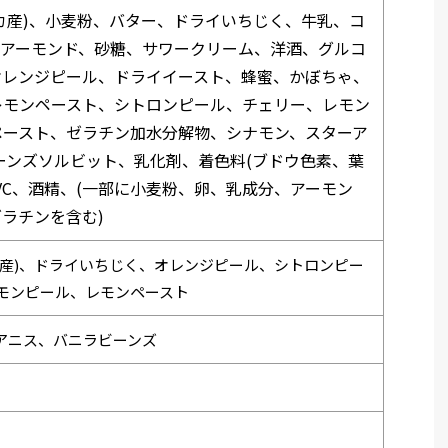
カ産)、小麦粉、バター、ドライいちじく、牛乳、コ
、アーモンド、砂糖、サワークリーム、洋酒、グルコ
オレンジピール、ドライイースト、蜂蜜、かぼちゃ、
レモンペースト、シトロンピール、チェリー、レモン
ペースト、ゼラチン加水分解物、シナモン、スターア
ーンズソルビット、乳化剤、着色料(ブドウ色素、葉
VC、酒精、(一部に小麦粉、卵、乳成分、アーモン
ラチンを含む)
カ産)、ドライいちじく、オレンジピール、シトロンピー
モンピール、レモンペースト
アニス、バニラビーンズ