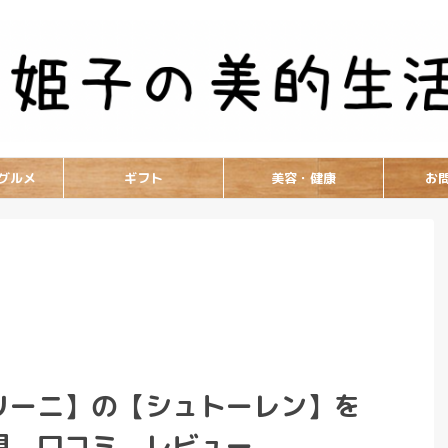
グルメ
ギフト
美容・健康
お
リーニ】の【シュトーレン】を
想、口コミ、レビュー