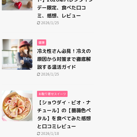
デー限定、食べた口コ
ミ、感想、レビュー
2026/1/25
健康
冷え性さん必見！冷えの
原因から対策まで徹底解
説する温活ガイド
2026/1/25
お取り寄せスイーツ
【ショウダイ・ビオ・ナ
チュール】の【薔薇色ペ
タル】を食べてみた感想
と口コミレビュー
2026/1/18