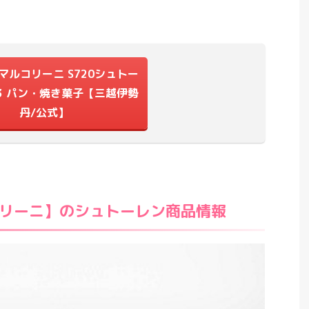
マルコリーニ S720シュトー
23 パン・焼き菓子【三越伊勢
丹/公式】
リーニ】のシュトーレン商品情報