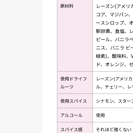
レーズン(アメリ
原材料
コア、マジパン
ースシロップ、
駅卵黄、食塩、
ピール、バニラ
ニス、バニラ ビ
緑素)、酸味料、
ド、オレンジ、ゼ
使用ドライフ
レーズン(アメリ
ルーツ
ル、チェリー、レ
使用スパイス
シナモン、スター
アルコール
使用
スパイス感
それほど強くない