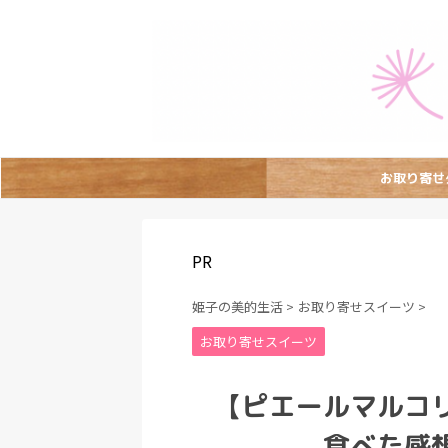
お取り寄せ
PR
姫子の美的生活
>
お取り寄せスイーツ
>
お取り寄せスイーツ
【ピエールマルコ
食べた感