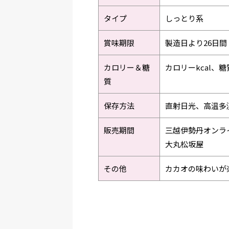
タイプ
しっとり系
賞味期限
製造日より26日間
カロリー＆糖
カロリーkcal、
質
保存方法
直射日光、高温多
販売期間
三越伊勢丹オンライ
大丸松坂屋
その他
カカオの味わいが