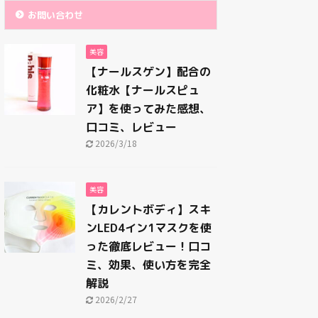
お問い合わせ
美容
【ナールスゲン】配合の
化粧水【ナールスピュ
ア】を使ってみた感想、
口コミ、レビュー
2026/3/18
美容
【カレントボディ】スキ
ンLED4イン1マスクを使
った徹底レビュー！口コ
ミ、効果、使い方を完全
解説
2026/2/27