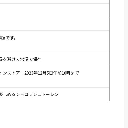
糖質gです。
湿を避けて常温で保存
ンストア：2023年12月5日午前10時まで
楽しめるショコラシュトーレン