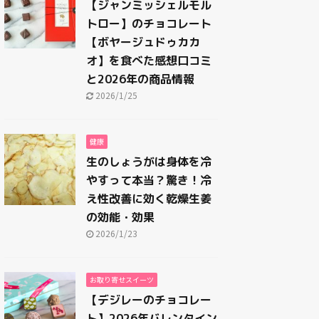
【ジャンミッシェルモル
トロー】のチョコレート
【ボヤージュドゥカカ
オ】を食べた感想口コミ
と2026年の商品情報
2026/1/25
健康
生のしょうがは身体を冷
やすって本当？驚き！冷
え性改善に効く乾燥生姜
の効能・効果
2026/1/23
お取り寄せスイーツ
【デジレーのチョコレー
ト】2026年バレンタイン