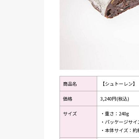
商品名
【シュトーレン】
価格
3,240円(税込)
サイズ
・重さ：240g
・パッケージサイズ
・本体サイズ：約縦7