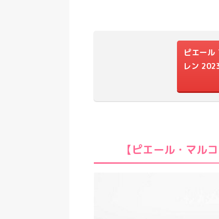
ピエール 
レン 20
【ピエール・マルコ