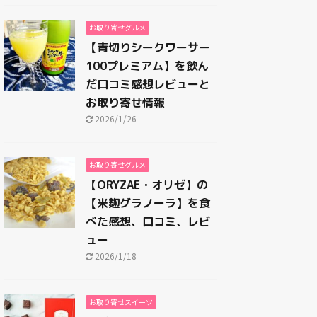
お取り寄せグルメ
【青切りシークワーサー
100プレミアム】を飲ん
だ口コミ感想レビューと
お取り寄せ情報
2026/1/26
お取り寄せグルメ
【ORYZAE・オリゼ】の
【米麹グラノーラ】を食
べた感想、口コミ、レビ
ュー
2026/1/18
お取り寄せスイーツ