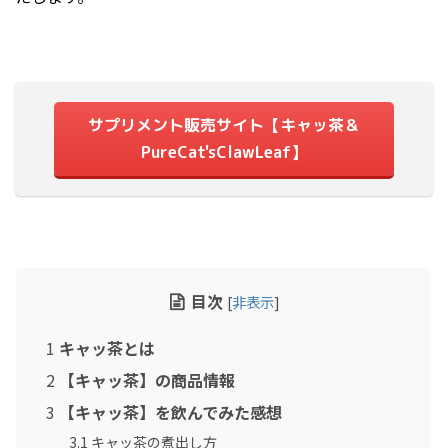
2023年6月
2023年5月
2023年4月
2023年3月
サプリメント販売サイト【キャッ茶＆
2023年2月
PureCat'sClawLeaf】
2023年1月
2022年11月
2022年10月
2022年4月
目次
[
非表示
]
2022年3月
2021年5月
1
キャッ茶とは
2021年4月
2
【キャッ茶】の商品情報
2020年3月
3
【キャッ茶】を飲んでみた感想
2020年1月
3.1
キャッ茶の煮出し方