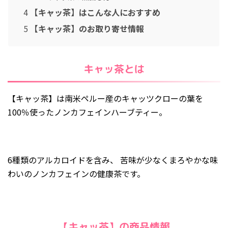
2019年12月
4
【キャッ茶】はこんな人におすすめ
2019年4月
5
【キャッ茶】のお取り寄せ情報
2018年12月
2018年11月
キャッ茶とは
2018年5月
2018年4月
【キャッ茶】は南米ペルー産のキャッツクローの葉を
2018年3月
100％使ったノンカフェインハーブティー。
2018年1月
2017年12月
6種類のアルカロイドを含み、 苦味が少なくまろやかな味
2017年10月
わいのノンカフェインの健康茶です。
2017年6月
2016年1月
2015年8月
【キャッ茶】の商品情報