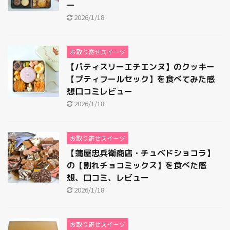
ー
2026/1/18
お取り寄せスイーツ
【パティスリーエチエンヌ】のクッキー
【プティフールセック】を食べてみた感
想口コミレビュー
2026/1/18
お取り寄せスイーツ
【蒲屋忠兵衛商店・チュベドショコラ】
の【割れチョコミックス】を食べた感
想、口コミ、レビュー
2026/1/18
お取り寄せスイーツ