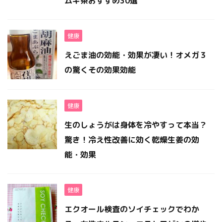
ムギ茶おすすめ30選
健康
えごま油の効能・効果が凄い！オメガ３
の驚くその効果効能
健康
生のしょうがは身体を冷やすって本当？
驚き！冷え性改善に効く乾燥生姜の効
能・効果
健康
エクオール検査のソイチェックでわか