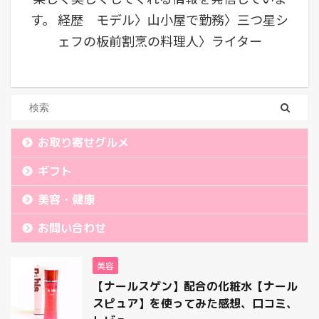
す。 経歴 モデル〉山小屋で勤務〉三つ星シ
ェフの板前割烹の料理人〉ライター
お取り寄せグルメ
ギフト
美容・健康
お問い合わせ
美容
【ナールスゲン】配合の化粧水【ナール
スピュア】を使ってみた感想、口コミ、