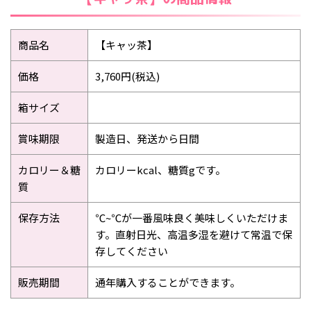
2015年6月
2015年3月
商品名
【キャッ茶】
2015年2月
2015年1月
価格
3,760円(税込)
箱サイズ
賞味期限
製造日、発送から日間
カロリー＆糖
カロリーkcal、糖質gです。
質
保存方法
℃~℃が一番風味良く美味しくいただけま
す。直射日光、高温多湿を避けて常温で保
存してください
販売期間
通年購入することができます。