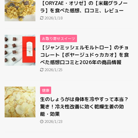
【ORYZAE・オリゼ】の【米麹グラノー
ラ】を食べた感想、口コミ、レビュー
2026/1/18
お取り寄せスイーツ
【ジャンミッシェルモルトロー】のチョ
コレート【ボヤージュドゥカカオ】を食
べた感想口コミと2026年の商品情報
2026/1/25
健康
生のしょうがは身体を冷やすって本当？
驚き！冷え性改善に効く乾燥生姜の効
能・効果
2026/1/23