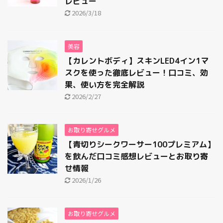
レビュー
2026/3/18
美容
【カレントボディ】スキンLED4イン1マ
スクを使った徹底レビュー！口コミ、効
果、使い方を完全解説
2026/2/27
お取り寄せグルメ
【青切りシークワーサー100プレミアム】
を飲んだ口コミ感想レビューとお取り寄
せ情報
2026/1/26
お取り寄せグルメ