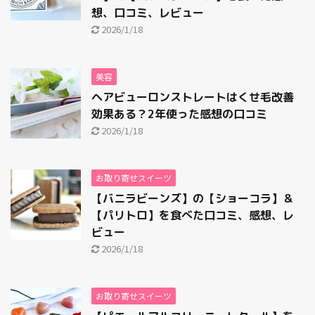
想、口コミ、レビュー
2026/1/18
美容
ヘアビューロンストレートはくせ毛改善
効果ある？2年使った感想の口コミ
2026/1/18
お取り寄せスイーツ
【バニラビーンズ】の【ショーコラ】＆
【パリトロ】を食べた口コミ、感想、レ
ビュー
2026/1/18
お取り寄せスイーツ