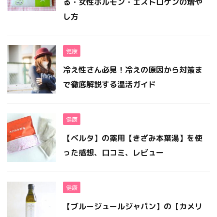
る・女性ホルモン・エストロゲンの増や
し方
健康
冷え性さん必見！冷えの原因から対策ま
で徹底解説する温活ガイド
健康
【ベルタ】の薬用【きざみ本葉湯】を使
った感想、口コミ、レビュー
健康
【ブルージュールジャパン】の【カメリ