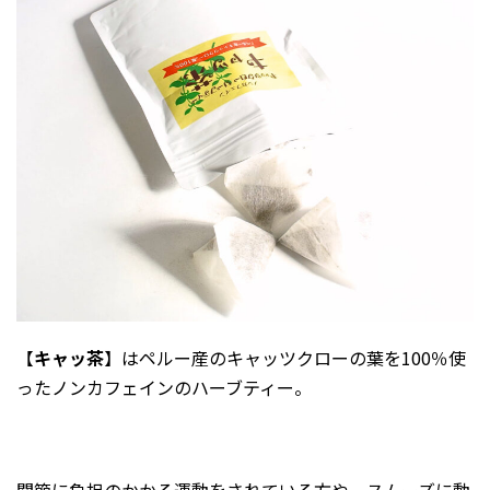
2026年1月
2025年12月
2025年11月
2025年10月
2025年9月
2025年8月
2025年7月
2025年6月
2025年5月
2025年2月
【
キャッ茶
】はペルー産のキャッツクローの葉を100％使
2025年1月
ったノンカフェインのハーブティー。
2024年12月
2024年10月
2024年8月