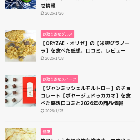
せ情報
2026/1/26
お取り寄せグルメ
【ORYZAE・オリゼ】の【米麹グラノー
ラ】を食べた感想、口コミ、レビュー
2026/1/18
お取り寄せスイーツ
【ジャンミッシェルモルトロー】のチョ
コレート【ボヤージュドゥカカオ】を食
べた感想口コミと2026年の商品情報
2026/1/25
健康