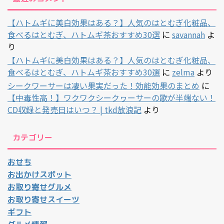
【ハトムギに美白効果はある？】人気のはとむぎ化粧品、
食べるはとむぎ、ハトムギ茶おすすめ30選
に
savannah
よ
り
【ハトムギに美白効果はある？】人気のはとむぎ化粧品、
食べるはとむぎ、ハトムギ茶おすすめ30選
に
zelma
より
シークワーサーは凄い果実だった！効能効果のまとめ
に
【中毒性高！】ワクワクシークヮーサーの歌が半端ない！
CD収録と発売日はいつ？ | tkd放浪記
より
カテゴリー
おせち
お出かけスポット
お取り寄せグルメ
お取り寄せスイーツ
ギフト