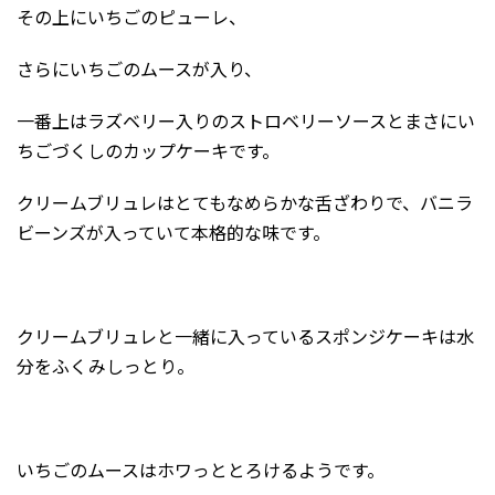
その上にいちごのピューレ、
さらにいちごのムースが入り、
一番上はラズベリー入りのストロベリーソースとまさにい
ちごづくしのカップケーキです。
クリームブリュレはとてもなめらかな舌ざわりで、バニラ
ビーンズが入っていて本格的な味です。
クリームブリュレと一緒に入っているスポンジケーキは水
分をふくみしっとり。
いちごのムースはホワっととろけるようです。