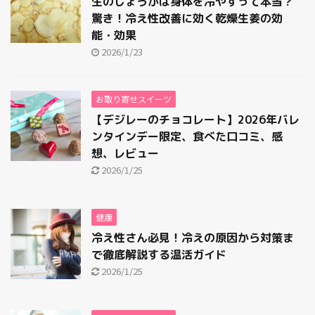
生のしょうがは身体を冷やすって本当？
驚き！冷え性改善に効く乾燥生姜の効
能・効果
2026/1/23
お取り寄せスイーツ
【デジレーのチョコレート】2026年バレ
ンタインデー限定、食べた口コミ、感
想、レビュー
2026/1/25
健康
冷え性さん必見！冷えの原因から対策ま
で徹底解説する温活ガイド
2026/1/25