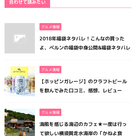
合わせて読みたい
グルメ情報
2018年福袋ネタバレ！こんなの買った
よ、ベルンの福袋中身公開&福袋ネタバレ
グルメ情報
【ホッピンガレージ】のクラフトビール
を飲んでみた口コミ、感想、レビュー
グルメ情報
海風を感じる海辺のカフェ★一度は行っ
て欲しい横須賀走水海岸の「かねよ食