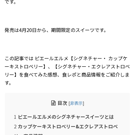
です。
2024年7月
2024年6月
2024年5月
発売は4月20日から、期間限定のスイーツです。
2024年4月
2024年3月
2024年2月
この記事では ピエールエルメ【シグネチャー・ カップケ
ーキストロベリー】、【シグネチャー・エクレアストロベ
2024年1月
リー】を食べてみた感想、食レポと商品情報をご紹介しま
2023年12月
す。
2023年11月
2023年10月
目次
[
非表示
]
2023年9月
1
ピエールエルメのシグネチャースイーツとは
2023年8月
2
カップケーキストロベリー&エクレアストロベ
2023年7月