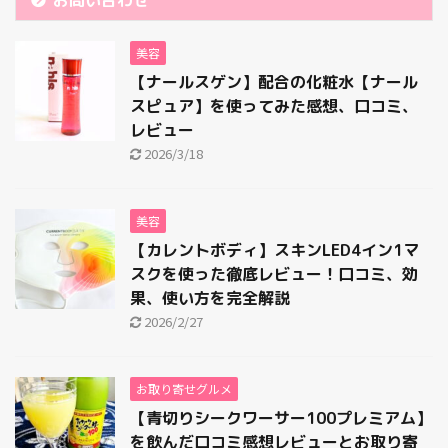
美容
【ナールスゲン】配合の化粧水【ナール
スピュア】を使ってみた感想、口コミ、
レビュー
2026/3/18
美容
【カレントボディ】スキンLED4イン1マ
スクを使った徹底レビュー！口コミ、効
果、使い方を完全解説
2026/2/27
お取り寄せグルメ
【青切りシークワーサー100プレミアム】
を飲んだ口コミ感想レビューとお取り寄