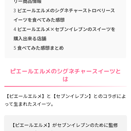
リー商品情報
2023年6月
3
ピエールエルメのシグネチャーストロベリース
2023年5月
イーツを食べてみた感想
2023年4月
4
ピエールエルメ×セブンイレブンのスイーツを
2023年3月
購入出来る店舗
2023年2月
5
食べてみた感想まとめ
2023年1月
2022年11月
2022年10月
ピエールエルメのシグネチャースイーツと
は
2022年4月
2022年3月
【ピエールエルメ】と【セブンイレブン】とのコラボによ
2021年5月
って生まれたスイーツ。
2021年4月
2020年3月
【ピエールエルメ】がセブンイレブンのために監修
2020年1月