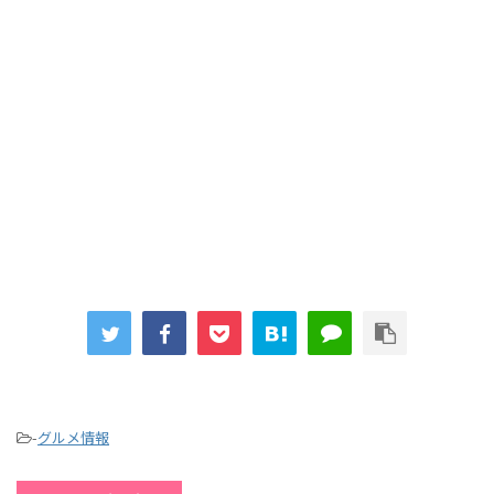
-
グルメ情報