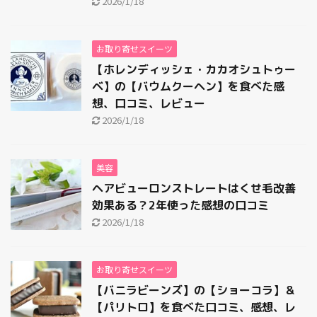
2026/1/18
お取り寄せスイーツ
【ホレンディッシェ・カカオシュトゥー
ベ】の【バウムクーヘン】を食べた感
想、口コミ、レビュー
2026/1/18
美容
ヘアビューロンストレートはくせ毛改善
効果ある？2年使った感想の口コミ
2026/1/18
お取り寄せスイーツ
【バニラビーンズ】の【ショーコラ】＆
【パリトロ】を食べた口コミ、感想、レ