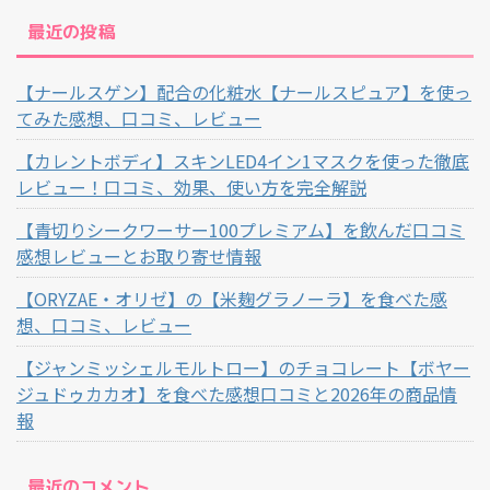
最近の投稿
【ナールスゲン】配合の化粧水【ナールスピュア】を使っ
てみた感想、口コミ、レビュー
【カレントボディ】スキンLED4イン1マスクを使った徹底
レビュー！口コミ、効果、使い方を完全解説
【青切りシークワーサー100プレミアム】を飲んだ口コミ
感想レビューとお取り寄せ情報
【ORYZAE・オリゼ】の【米麹グラノーラ】を食べた感
想、口コミ、レビュー
【ジャンミッシェルモルトロー】のチョコレート【ボヤー
ジュドゥカカオ】を食べた感想口コミと2026年の商品情
報
最近のコメント