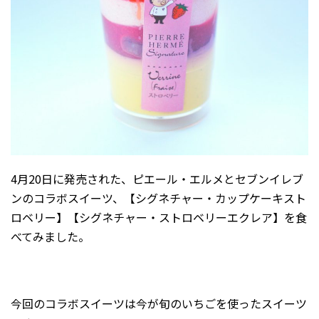
2026年1月
2025年12月
2025年11月
2025年10月
2025年9月
2025年8月
2025年7月
2025年6月
4月20日に発売された、ピエール・エルメとセブンイレブ
2025年5月
ンのコラボスイーツ、【シグネチャー・カップケーキスト
ロベリー】【シグネチャー・ストロベリーエクレア】を食
2025年2月
べてみました。
2025年1月
2024年12月
2024年10月
今回のコラボスイーツは今が旬のいちごを使ったスイーツ
2024年8月