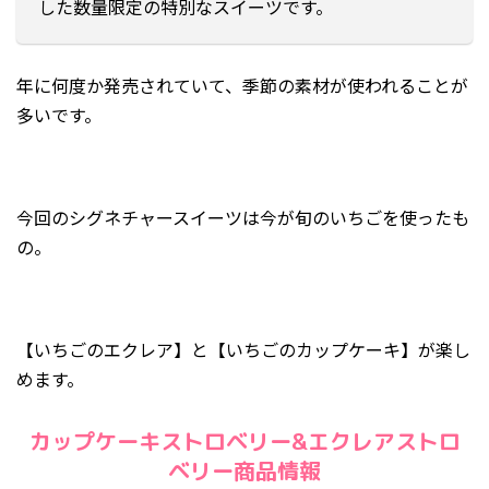
した数量限定の特別なスイーツです。
2019年12月
2019年4月
年に何度か発売されていて、季節の素材が使われることが
2018年12月
多いです。
2018年11月
2018年5月
2018年4月
今回のシグネチャースイーツは今が旬のいちごを使ったも
2018年3月
の。
2018年1月
2017年12月
2017年10月
【いちごのエクレア】と【いちごのカップケーキ】が楽し
めます。
2017年6月
2016年1月
カップケーキストロベリー&エクレアストロ
2015年8月
ベリー商品情報