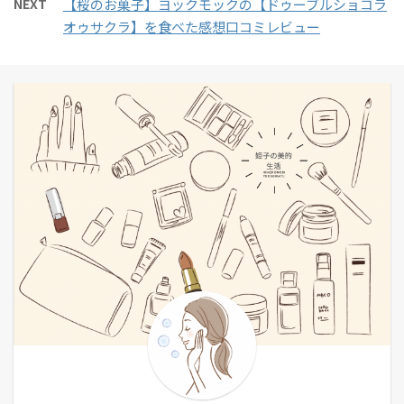
NEXT
【桜のお菓子】ヨックモックの【ドゥーブルショコラ
オゥサクラ】を食べた感想口コミレビュー